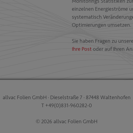
Monitorings Statistiken zu
einzelnen Energieströme 
systematisch Veränderungen
Optimierungen umsetzen.
Sie haben Fragen zu unsere
Ihre Post
oder auf Ihren Anr
allvac Folien GmbH · Dieselstraße 7 · 87448 Waltenhofen
T +49(0)831-960282-0
© 2026 allvac Folien GmbH