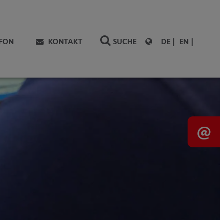
EFON
KONTAKT
SUCHE
DE
EN
@