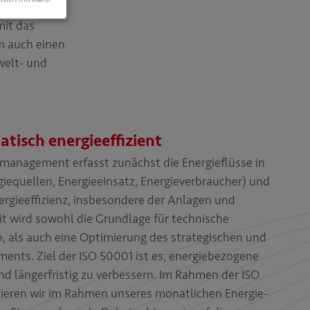
it das
 auch einen
welt- und
tisch energieeffizient
emanagement erfasst zunächst die Energieflüsse in
equellen, Energieeinsatz, Energieverbraucher) und
rgieeffizienz, insbesondere der Anlagen und
t wird sowohl die Grundlage für technische
, als auch eine Optimierung des strategischen und
ents. Ziel der ISO 50001 ist es, energiebezogene
d längerfristig zu verbessern. Im Rahmen der ISO
sieren wir im Rahmen unseres monatlichen Energie-