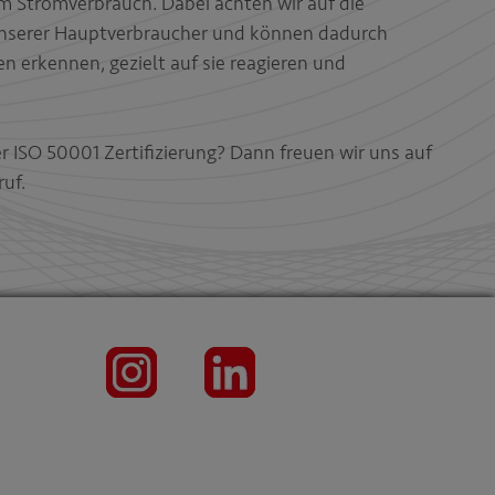
m Stromverbrauch. Dabei achten wir auf die
unserer Hauptverbraucher und können dadurch
 erkennen, gezielt auf sie reagieren und
r ISO 50001 Zertifizierung? Dann freuen wir uns auf
uf.