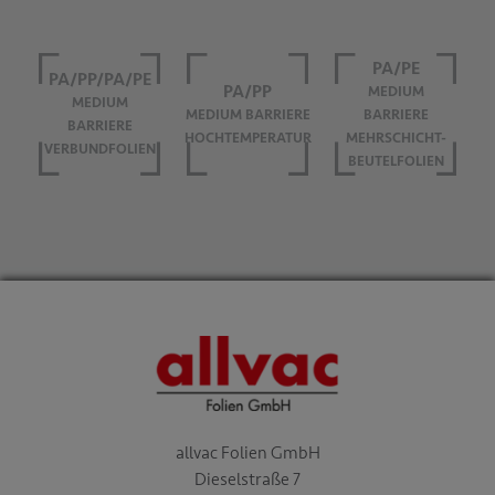
PA/PE
PA/PP/PA/PE
PA/PP
MEDIUM
MEDIUM
MEDIUM BARRIERE
BARRIERE
BARRIERE
HOCHTEMPERATUR
MEHRSCHICHT-
VERBUNDFOLIEN
BEUTELFOLIEN
allvac Folien GmbH
Dieselstraße 7