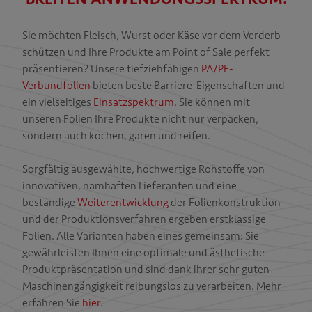
Sie möchten Fleisch, Wurst oder Käse vor dem Verderb
T
schützen und Ihre Produkte am Point of Sale perfekt
präsentieren? Unsere tiefziehfähigen
PA/PE-
Verbundfolien
bieten beste Barriere-Eigenschaften und
ein vielseitiges
Einsatzspektrum
. Sie können mit
unseren Folien Ihre Produkte nicht nur verpacken,
sondern auch kochen, garen und reifen.
Sorgfältig ausgewählte, hochwertige Rohstoffe von
innovativen, namhaften Lieferanten und eine
beständige
Weiterentwicklung
der Folienkonstruktion
und der Produktionsverfahren ergeben erstklassige
Folien. Alle Varianten haben eines gemeinsam: Sie
gewährleisten Ihnen eine optimale und ästhetische
Produktpräsentation und sind dank ihrer sehr guten
Maschinengängigkeit reibungslos zu verarbeiten. Mehr
erfahren Sie
hier
.