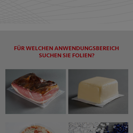
FÜR WELCHEN ANWENDUNGSBEREICH
SUCHEN SIE FOLIEN?