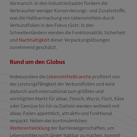
Vormarsch. In den Industriestaaten fordern die
Verbraucher weniger Konservierungs- und Zusatzstoffe,
was die Haltbarmachung von Lebensmitteln durch
T
Verbundfolien in den Fokus rückt. In den
Schwellenländern werden die Funktionalität, Sicherheit
und
Nachhaltigkeit
dieser Verpackungslösungen
zunehmend geschätzt.
Rund um den Globus
Insbesondere die
Lebensmittelbranche
profitiert von
der Leistungsfähigkeit der Verbundfolien und wird
dadurch auch international zum größten und
wichtigsten Markt für allvac. Fleisch, Wurst, Fisch, Käse
oder Gemüse bis hin zu Datteln werden weltweit mit
allvac-Folien appetitlich, attraktiv und funktional
verpackt. Neben der kontinuierlichen
Weiterentwicklung
der Barriereeigenschaften, um
Lebensmittel noch länger haltbar zu machen, kommt