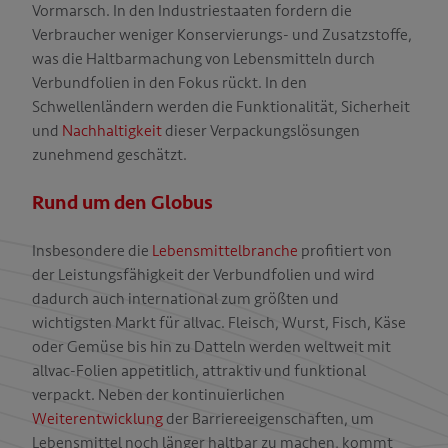
Vormarsch. In den Industriestaaten fordern die
Verbraucher weniger Konservierungs- und Zusatzstoffe,
was die Haltbarmachung von Lebensmitteln durch
T
Verbundfolien in den Fokus rückt. In den
Schwellenländern werden die Funktionalität, Sicherheit
und
Nachhaltigkeit
dieser Verpackungslösungen
zunehmend geschätzt.
Rund um den Globus
Insbesondere die
Lebensmittelbranche
profitiert von
der Leistungsfähigkeit der Verbundfolien und wird
dadurch auch international zum größten und
wichtigsten Markt für allvac. Fleisch, Wurst, Fisch, Käse
oder Gemüse bis hin zu Datteln werden weltweit mit
allvac-Folien appetitlich, attraktiv und funktional
verpackt. Neben der kontinuierlichen
Weiterentwicklung
der Barriereeigenschaften, um
Lebensmittel noch länger haltbar zu machen, kommt